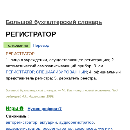
Большой бухгалтерский словарь
РЕГИСТРАТОР
Толкование
Перевод
РЕГИСТРАТОР
1. лицо в учреждении, осуществляющее регистрацию; 2.
автоматический самозаписывающий прибор; 3. см.
РЕГИСТРАТОР, СПЕЦИАЛИЗИРОВАННЫЙ
; 4. официальный
представитель регистра; 5. держатель реестра.
Большой бухгалтерский словарь. — М.: Институт новой экономики
.
Под
редакцией А.Н. Азрилияна
.
1999
.
Игры ⚽
Нужен реферат?
Синонимы
:
авторегистратор
,
актуарий
,
аудиорегистратор
,
видеорегистратор
,
росрегистратор
,
самописец
,
учетчик
,