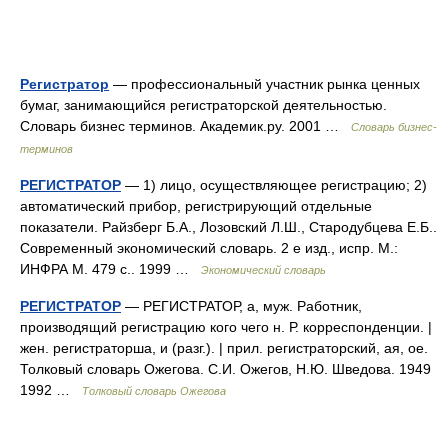
Регистратор
— профессиональный участник рынка ценных
бумаг, занимающийся регистраторской деятельностью.
Словарь бизнес терминов. Академик.ру. 2001 …
Словарь бизнес-
терминов
РЕГИСТРАТОР
— 1) лицо, осуществляющее регистрацию; 2)
автоматический прибор, регистрирующий отдельные
показатели. Райзберг Б.А., Лозовский Л.Ш., Стародубцева Е.Б..
Современный экономический словарь. 2 е изд., испр. М.:
ИНФРА М. 479 с.. 1999 …
Экономический словарь
РЕГИСТРАТОР
— РЕГИСТРАТОР, а, муж. Работник,
производящий регистрацию кого чего н. Р. корреспонденции. |
жен. регистраторша, и (разг.). | прил. регистраторский, ая, ое.
Толковый словарь Ожегова. С.И. Ожегов, Н.Ю. Шведова. 1949
1992 …
Толковый словарь Ожегова