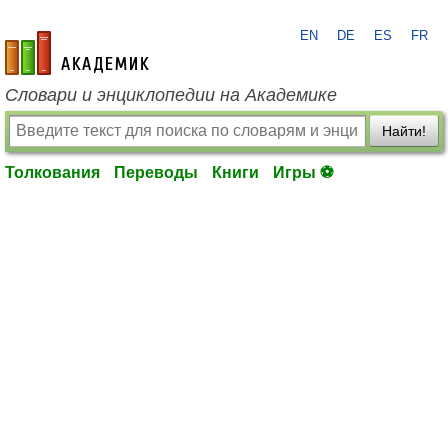
EN
DE
ES
FR
academic.ru
Словари и энциклопедии на Академике
Найти!
Толкования
Переводы
Книги
Игры ⚽