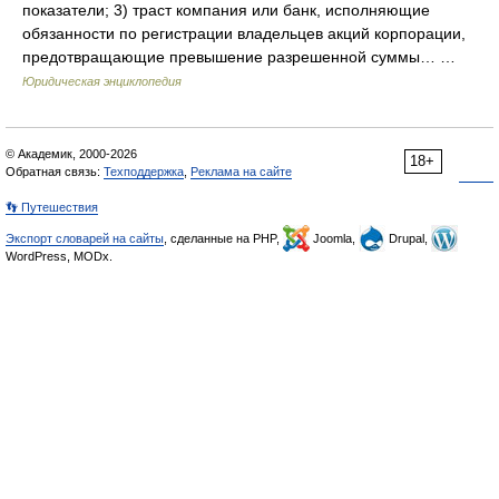
показатели; 3) траст компания или банк, исполняющие
обязанности по регистрации владельцев акций корпорации,
предотвращающие превышение разрешенной суммы… …
Юридическая энциклопедия
© Академик, 2000-2026
18+
Обратная связь:
Техподдержка
,
Реклама на сайте
👣 Путешествия
Экспорт словарей на сайты
, сделанные на PHP,
Joomla,
Drupal,
WordPress, MODx.