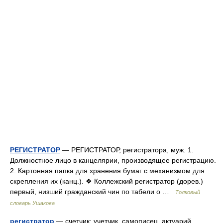
РЕГИСТРАТОР
— РЕГИСТРАТОР, регистратора, муж. 1.
Должностное лицо в канцелярии, производящее регистрацию.
2. Картонная папка для хранения бумаг с механизмом для
скрепления их (канц.). ❖ Коллежский регистратор (дорев.)
первый, низший гражданский чин по табели о …
Толковый
словарь Ушакова
регистратор
— счетчик; учетчик, самописец, актуарий