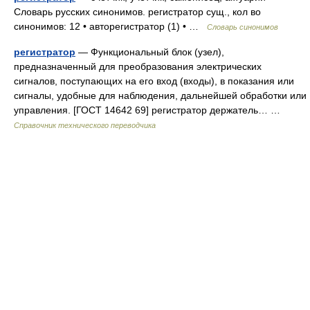
Словарь русских синонимов. регистратор сущ., кол во
синонимов: 12 • авторегистратор (1) • …
Словарь синонимов
регистратор
— Функциональный блок (узел),
предназначенный для преобразования электрических
сигналов, поступающих на его вход (входы), в показания или
сигналы, удобные для наблюдения, дальнейшей обработки или
управления. [ГОСТ 14642 69] регистратор держатель… …
Справочник технического переводчика